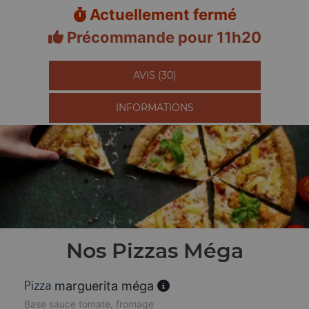
Actuellement fermé
Précommande pour 11h20
AVIS (30)
INFORMATIONS
Nos Pizzas Méga
marguerita méga
Base sauce tomate, fromage