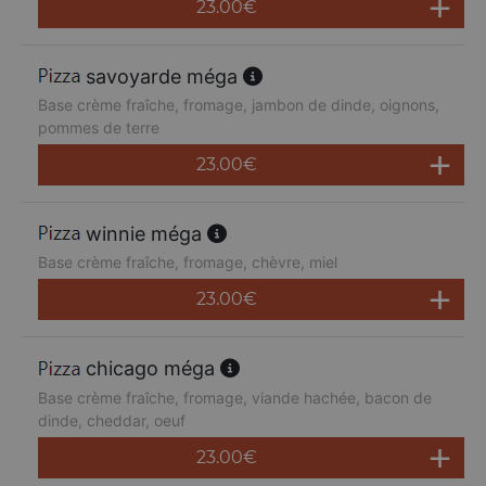
23.00
€
savoyarde méga
Base crème fraîche, fromage, jambon de dinde, oignons,
pommes de terre
23.00
€
winnie méga
Base crème fraîche, fromage, chèvre, miel
23.00
€
chicago méga
Base crème fraîche, fromage, viande hachée, bacon de
dinde, cheddar, oeuf
23.00
€