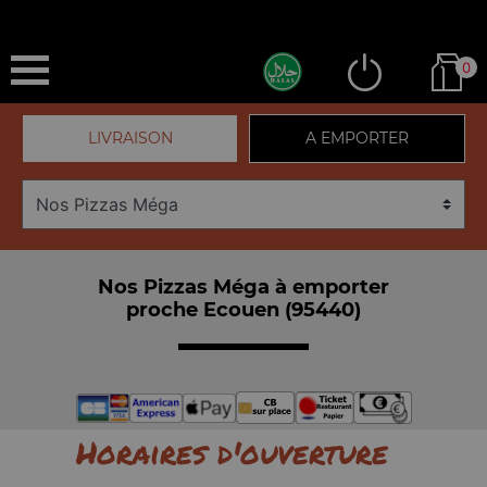
0
LIVRAISON
A EMPORTER
Nos Pizzas Méga à emporter
proche Ecouen (95440)
Horaires d'ouverture