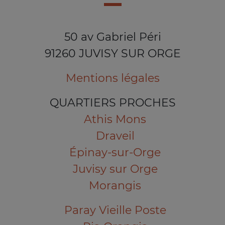
50 av Gabriel Péri
91260 JUVISY SUR ORGE
Mentions légales
QUARTIERS PROCHES
Athis Mons
Draveil
Épinay-sur-Orge
Juvisy sur Orge
Morangis
Paray Vieille Poste