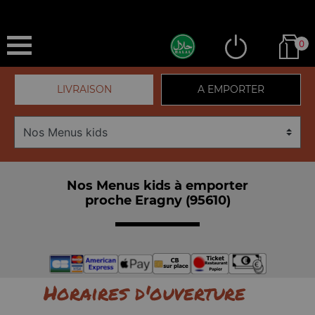
0
LIVRAISON
A EMPORTER
Nos Menus kids à emporter
proche Eragny (95610)
Horaires d'ouverture