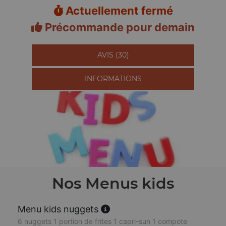
Actuellement fermé
Précommande pour demain
AVIS (30)
INFORMATIONS
Nos Menus kids
Menu kids nuggets
6 nuggets 1 portion de frites 1 capri-sun 1 compote