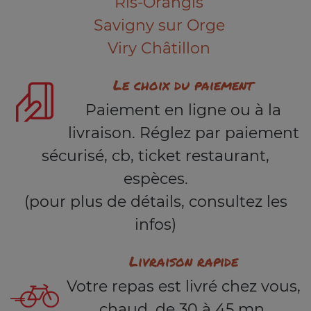
Ris-Orangis
Savigny sur Orge
Viry Châtillon
Le choix du paiement
Paiement en ligne ou à la
livraison. Réglez par paiement
sécurisé, cb, ticket restaurant,
espèces.
(pour plus de détails, consultez les
infos)
Livraison rapide
Votre repas est livré chez vous,
chaud, de 30 à 45 mn.