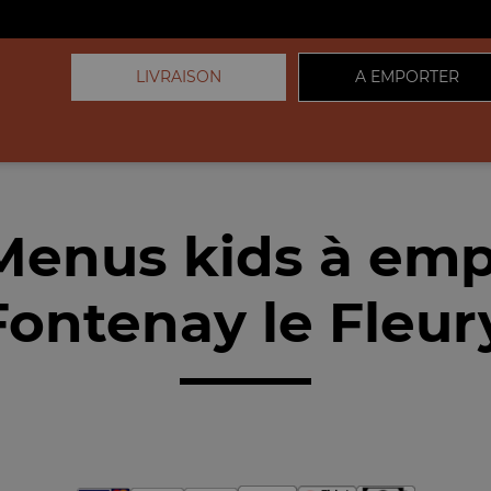
LIVRAISON
A EMPORTER
Menus kids à emp
ontenay le Fleur