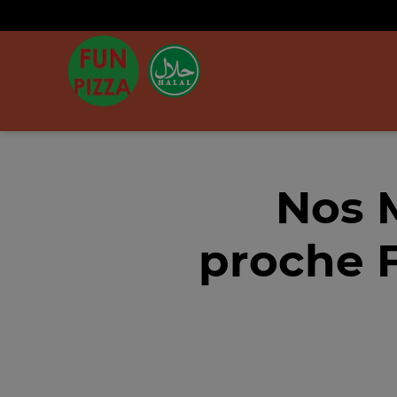
Nos 
proche F