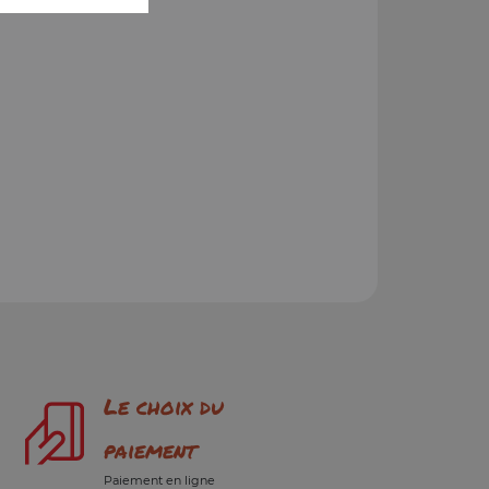
Le choix du
paiement
Paiement en ligne