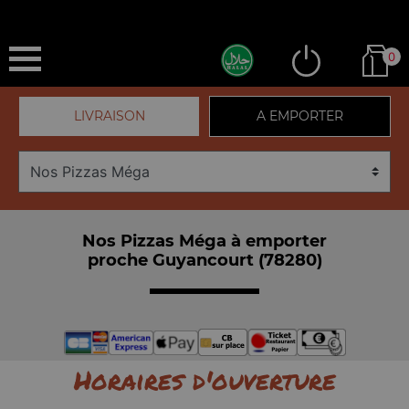
0
LIVRAISON
A EMPORTER
Nos Pizzas Méga à emporter
proche Guyancourt (78280)
Horaires d'ouverture