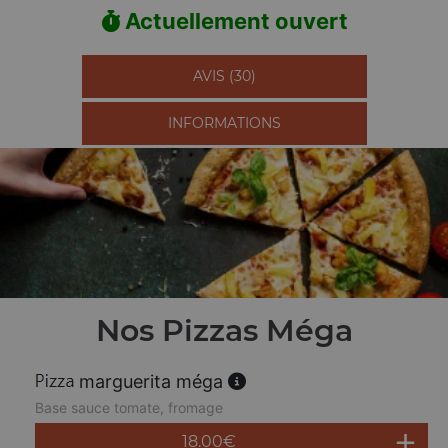
Actuellement ouvert
AVIS (30)
INFORMATIONS
Nos Pizzas Méga
marguerita méga
Base sauce tomate, fromage
18.00
€