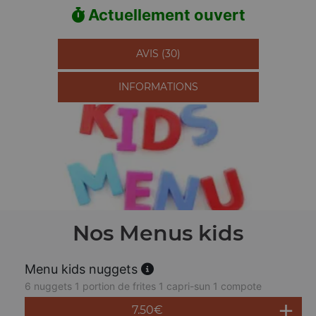
Actuellement ouvert
AVIS (30)
INFORMATIONS
Nos Menus kids
Menu kids nuggets
6 nuggets 1 portion de frites 1 capri-sun 1 compote
7.50
€