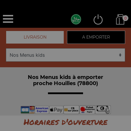
0
LIVRAISON
A EMPORTER
Nos Menus kids à emporter
proche Houilles (78800)
Horaires d'ouverture