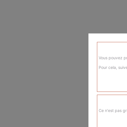
Vous pouvez pr
Pour cela, suive
Ce n'est pas gr