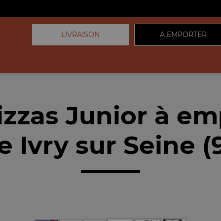
LIVRAISON
A EMPORTER
izzas Junior à em
 Ivry sur Seine 