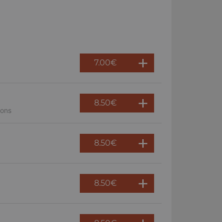
7.00
€
8.50
€
nons
8.50
€
8.50
€