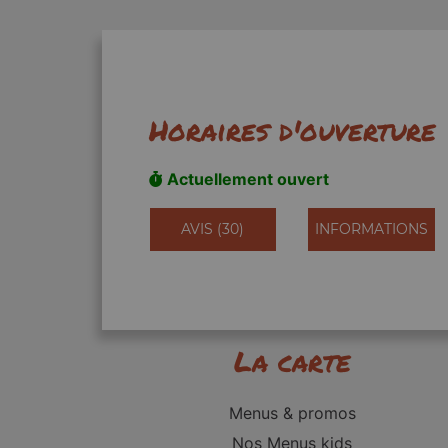
Horaires d'ouverture
Actuellement ouvert
AVIS (30)
INFORMATIONS
La carte
Menus & promos
Nos Menus kids