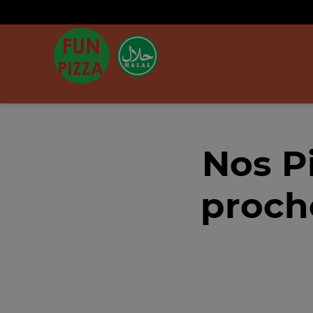
Nos P
proche