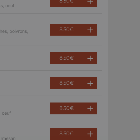
8.50
€
s, oeuf
8.50
€
hes, poivrons,
8.50
€
8.50
€
8.50
€
, oeuf
8.50
€
parmesan