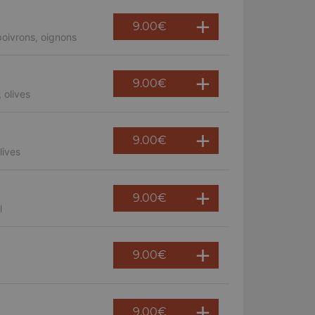
9.00
€
oivrons, oignons
9.00
€
 olives
9.00
€
lives
9.00
€
l
9.00
€
9.00
€