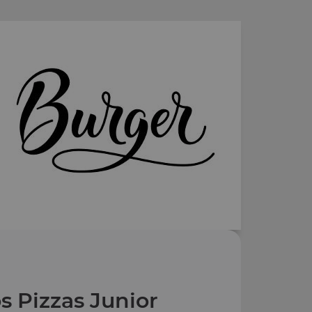
s Pizzas Junior