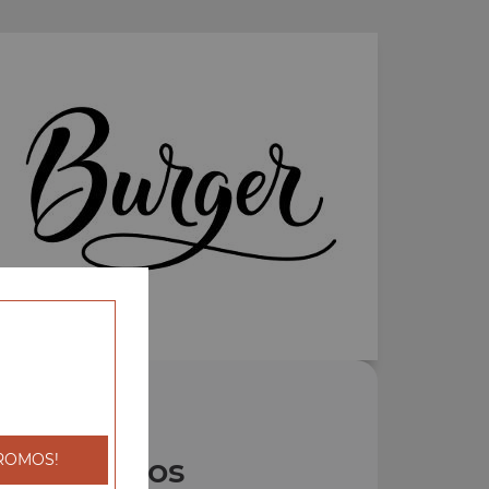
ROMOS!
Nos Tacos