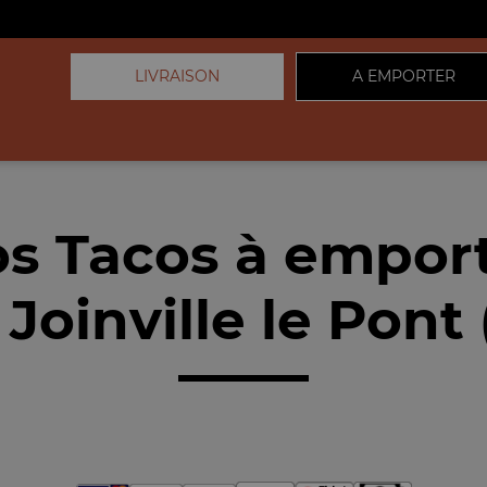
LIVRAISON
A EMPORTER
s Tacos à empor
Joinville le Pont