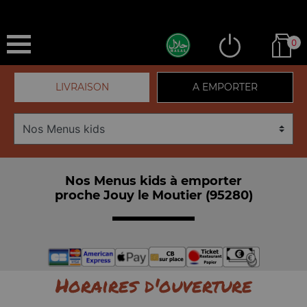
0
LIVRAISON
A EMPORTER
Nos Menus kids à emporter
proche Jouy le Moutier (95280)
Horaires d'ouverture