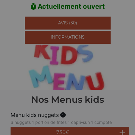
Actuellement ouvert
AVIS (30)
INFORMATIONS
Nos Menus kids
Menu kids nuggets
6 nuggets 1 portion de frites 1 capri-sun 1 compote
7.50
€