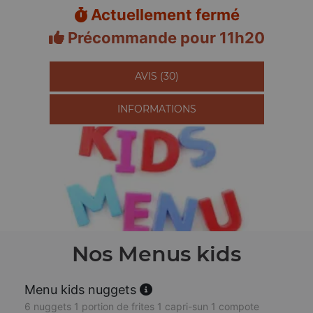
Actuellement fermé
Précommande pour 11h20
AVIS (30)
INFORMATIONS
Nos Menus kids
Menu kids nuggets
6 nuggets 1 portion de frites 1 capri-sun 1 compote