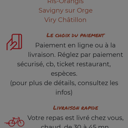
Ris-Orangis
Savigny sur Orge
Viry Châtillon
Le choix du paiement
Paiement en ligne ou à la
livraison. Réglez par paiement
sécurisé, cb, ticket restaurant,
espèces.
(pour plus de détails, consultez les
infos)
Livraison rapide
Votre repas est livré chez vous,
chaud, de 30 à 45 mn.