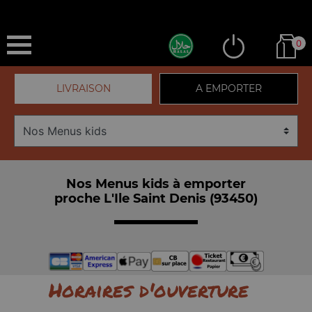
0
LIVRAISON
A EMPORTER
Nos Menus kids à emporter
proche L'Ile Saint Denis (93450)
Horaires d'ouverture