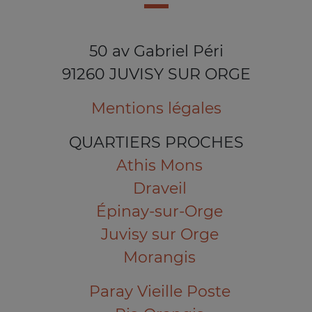
50 av Gabriel Péri
91260 JUVISY SUR ORGE
Mentions légales
QUARTIERS PROCHES
Athis Mons
Draveil
Épinay-sur-Orge
Juvisy sur Orge
Morangis
Paray Vieille Poste