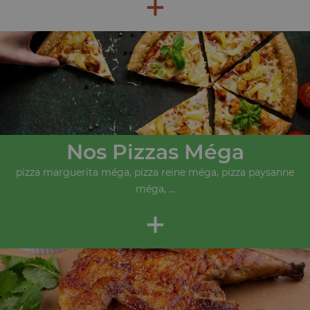
+
Nos Pizzas Méga
pizza marguerita méga, pizza reine méga, pizza paysanne
méga, ...
+