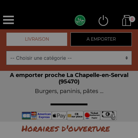
0
LIVRAISON
A EMPORTER
A emporter proche La Chapelle-en-Serval
(95470)
Burgers, paninis, pâtes ...
Horaires d'ouverture