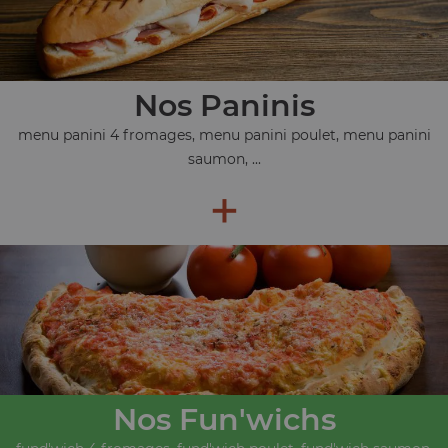
Nos Paninis
menu panini 4 fromages, menu panini poulet, menu panini
saumon, ...
+
Nos Fun'wichs