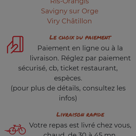
Ris-Orangis
Savigny sur Orge
Viry Châtillon
Le choix du paiement
Paiement en ligne ou à la
livraison. Réglez par paiement
sécurisé, cb, ticket restaurant,
espèces.
(pour plus de détails, consultez les
infos)
Livraison rapide
Votre repas est livré chez vous,
chaud, de 30 à 45 mn.