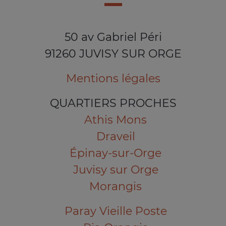
50 av Gabriel Péri
91260 JUVISY SUR ORGE
Mentions légales
QUARTIERS PROCHES
Athis Mons
Draveil
Épinay-sur-Orge
Juvisy sur Orge
Morangis
Paray Vieille Poste