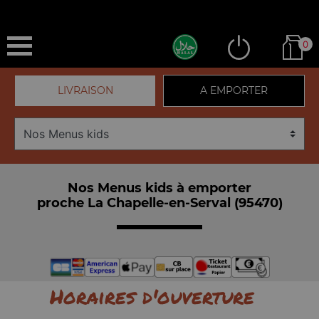
0
LIVRAISON
A EMPORTER
Nos Menus kids à emporter
proche La Chapelle-en-Serval (95470)
Horaires d'ouverture