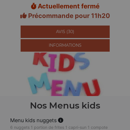
Actuellement fermé
Précommande pour 11h20
AVIS (30)
INFORMATIONS
Nos Menus kids
Menu kids nuggets
6 nuggets 1 portion de frites 1 capri-sun 1 compote