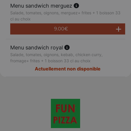
Menu sandwich merguez
Salade, tomates, oignons, merguez+ frites + 1 boisson 33
cl au choix
9.00
€
Menu sandwich royal
Salade, tomates, oignons, kebab, chicken curry,
fromage+ frites + 1 boisson 33 cl au choix
Actuellement non disponible