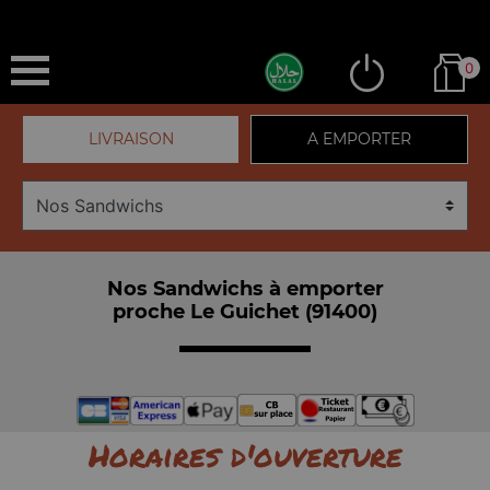
0
LIVRAISON
A EMPORTER
Nos Sandwichs à emporter
proche Le Guichet (91400)
Horaires d'ouverture