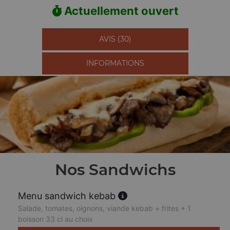
Actuellement ouvert
AVIS (30)
INFORMATIONS
Nos Sandwichs
Menu sandwich kebab
Salade, tomates, oignons, viande kebab + frites + 1
boisson 33 cl au choix