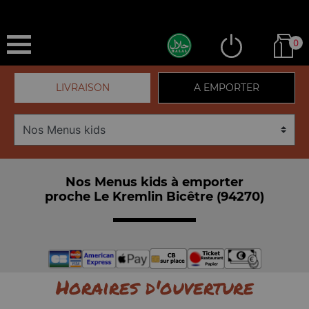
0
LIVRAISON
A EMPORTER
Nos Menus kids à emporter
proche Le Kremlin Bicêtre (94270)
Horaires d'ouverture