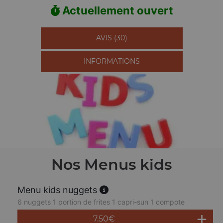
Actuellement ouvert
AVIS (30)
INFORMATIONS
Nos Menus kids
Menu kids nuggets
6 nuggets 1 portion de frites 1 capri-sun 1 compote
7.50
€