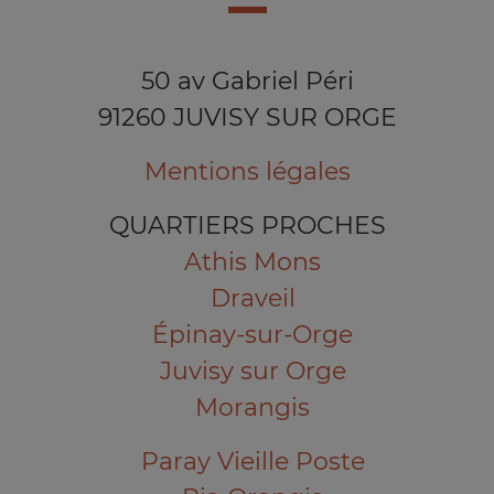
50 av Gabriel Péri
91260 JUVISY SUR ORGE
Mentions légales
QUARTIERS PROCHES
Athis Mons
Draveil
Épinay-sur-Orge
Juvisy sur Orge
Morangis
Paray Vieille Poste