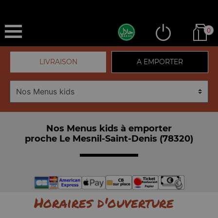
0
LIVRAISON
A EMPORTER
Nos Menus kids à emporter
proche Le Mesnil-Saint-Denis (78320)
Horaires d'ouverture