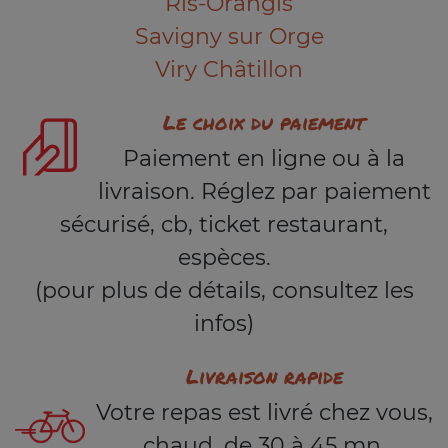
Ris-Orangis
Savigny sur Orge
Viry Châtillon
Le choix du paiement
Paiement en ligne ou à la
livraison. Réglez par paiement
sécurisé, cb, ticket restaurant,
espèces.
(pour plus de détails, consultez les
infos)
Livraison rapide
Votre repas est livré chez vous,
chaud, de 30 à 45 mn.