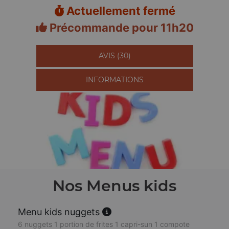
Actuellement fermé
Précommande pour 11h20
AVIS (30)
INFORMATIONS
Nos Menus kids
Menu kids nuggets
6 nuggets 1 portion de frites 1 capri-sun 1 compote