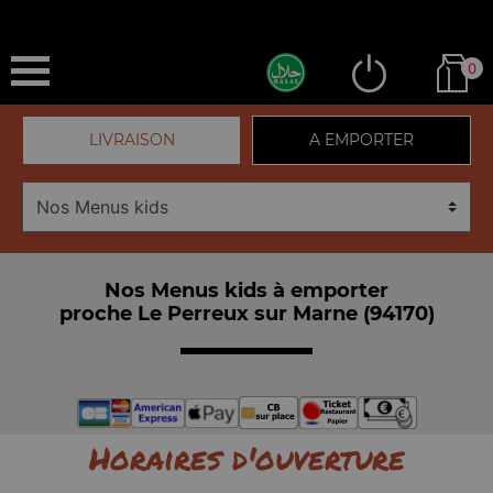
0
LIVRAISON
A EMPORTER
Nos Menus kids à emporter
proche Le Perreux sur Marne (94170)
Horaires d'ouverture