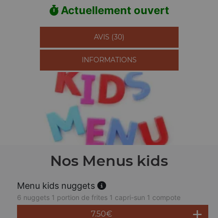
Actuellement ouvert
AVIS (30)
INFORMATIONS
Nos Menus kids
Menu kids nuggets
6 nuggets 1 portion de frites 1 capri-sun 1 compote
7.50
€