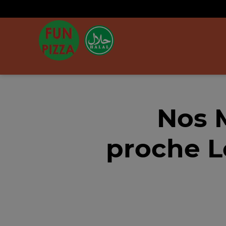
Nos 
proche L