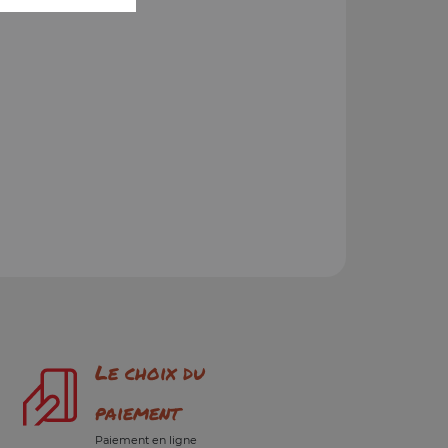
Le choix du
paiement
Paiement en ligne