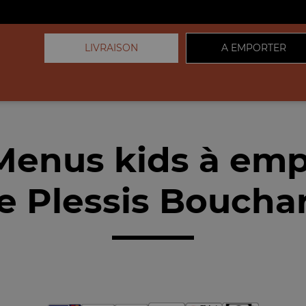
LIVRAISON
A EMPORTER
Menus kids à emp
e Plessis Bouchar