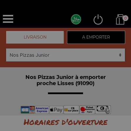
0
LIVRAISON
A EMPORTER
Nos Pizzas Junior à emporter
proche Lisses (91090)
Horaires d'ouverture