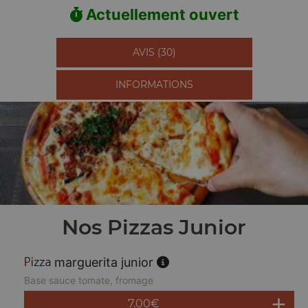
Actuellement ouvert
AVIS (30)
INFORMATIONS
Nos Pizzas Junior
marguerita junior
Base sauce tomate, fromage
7.00
€