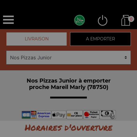
0
LIVRAISON
A EMPORTER
Nos Pizzas Junior à emporter
proche Mareil Marly (78750)
Horaires d'ouverture