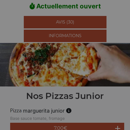
Actuellement ouvert
AVIS (30)
INFORMATIONS
Nos Pizzas Junior
marguerita junior
Base sauce tomate, fromage
7.00
€