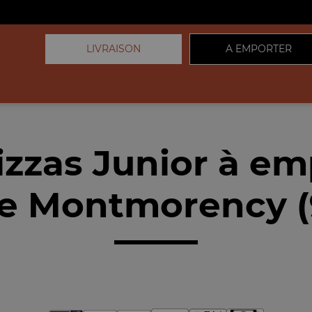
LIVRAISON
A EMPORTER
izzas Junior à em
e Montmorency (