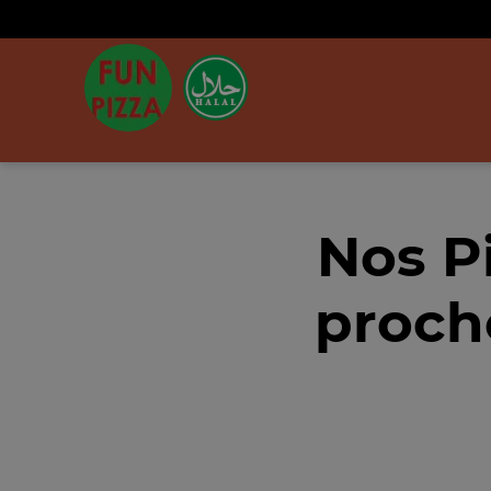
Nos P
proch