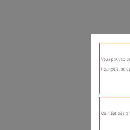
Vous pouvez pr
Pour cela, suive
Ce n'est pas gr