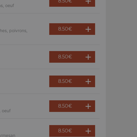
8.50
€
s, oeuf
8.50
€
hes, poivrons,
8.50
€
8.50
€
8.50
€
, oeuf
8.50
€
parmesan