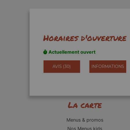
Horaires d'ouverture
Actuellement ouvert
AVIS (30)
INFORMATIONS
La carte
Menus & promos
Nos Menus kids