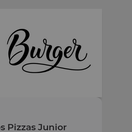
s Pizzas Junior