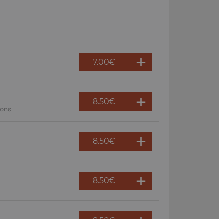
7.00
€
8.50
€
nons
8.50
€
8.50
€