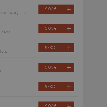
9.00
€
oivrons, oignons
9.00
€
 olives
9.00
€
lives
9.00
€
l
9.00
€
9.00
€