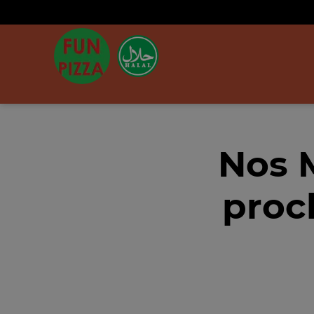
Nos 
proc