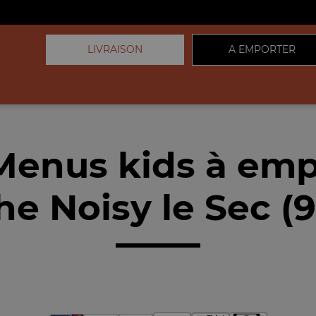
LIVRAISON
A EMPORTER
Menus kids à emp
he Noisy le Sec (9