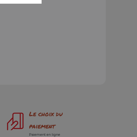
Le choix du
paiement
Paiement en ligne