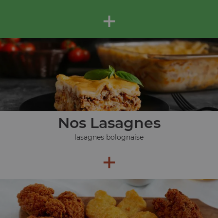
+
Nos Lasagnes
lasagnes bolognaise
+