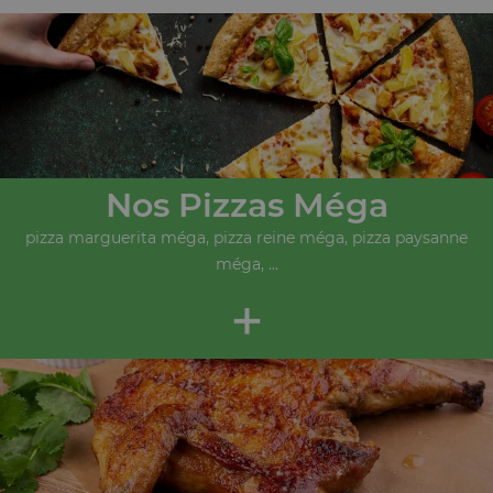
Nos Pizzas Méga
pizza marguerita méga, pizza reine méga, pizza paysanne
méga, ...
+