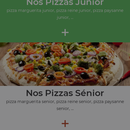
Nos Pizzas Junior
pizza marguerita junior, pizza reine junior, pizza paysanne
junior, ...
+
Nos Pizzas Sénior
pizza marguerita senior, pizza reine senior, pizza paysanne
senior, ...
+