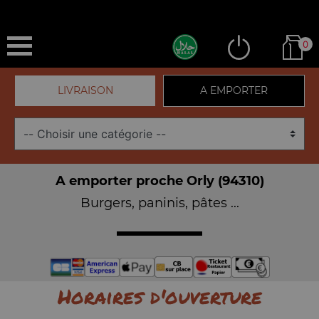
0
LIVRAISON
A EMPORTER
A emporter proche Orly (94310)
Burgers, paninis, pâtes ...
Horaires d'ouverture