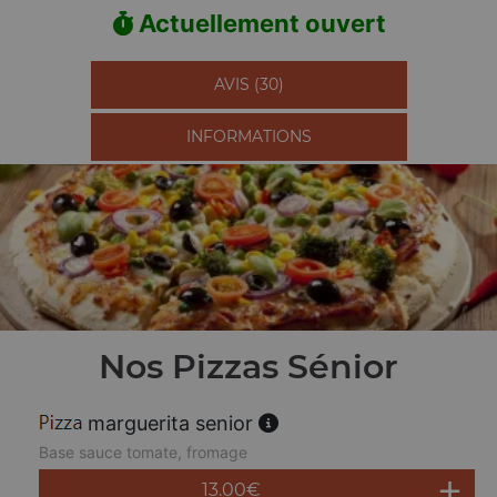
Actuellement ouvert
AVIS (30)
INFORMATIONS
Nos Pizzas Sénior
marguerita senior
Base sauce tomate, fromage
13.00
€