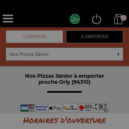
0
LIVRAISON
A EMPORTER
Nos Pizzas Sénior à emporter
proche Orly (94310)
Horaires d'ouverture