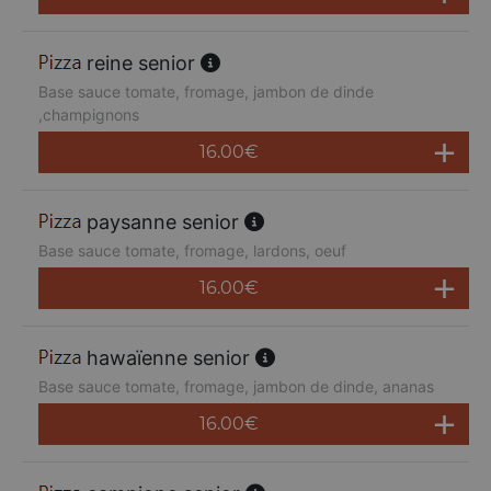
reine senior
Base sauce tomate, fromage, jambon de dinde
,champignons
16.00
€
paysanne senior
Base sauce tomate, fromage, lardons, oeuf
16.00
€
hawaïenne senior
Base sauce tomate, fromage, jambon de dinde, ananas
16.00
€