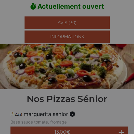
Actuellement ouvert
AVIS (30)
INFORMATIONS
Nos Pizzas Sénior
marguerita senior
Base sauce tomate, fromage
13.00
€