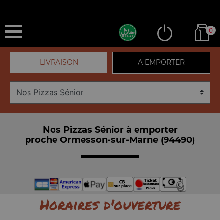
0
LIVRAISON
A EMPORTER
Nos Pizzas Sénior à emporter
proche Ormesson-sur-Marne (94490)
Horaires d'ouverture