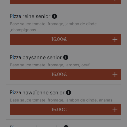
reine senior
Base sauce tomate, fromage, jambon de dinde
,champignons
16.00
€
paysanne senior
Base sauce tomate, fromage, lardons, oeuf
16.00
€
hawaïenne senior
Base sauce tomate, fromage, jambon de dinde, ananas
16.00
€