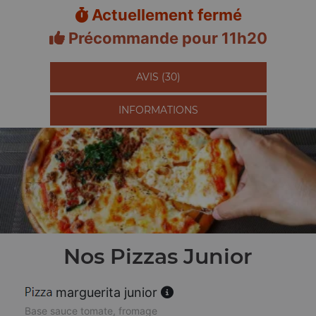
Actuellement fermé
Précommande pour 11h20
AVIS (30)
INFORMATIONS
Nos Pizzas Junior
marguerita junior
Base sauce tomate, fromage