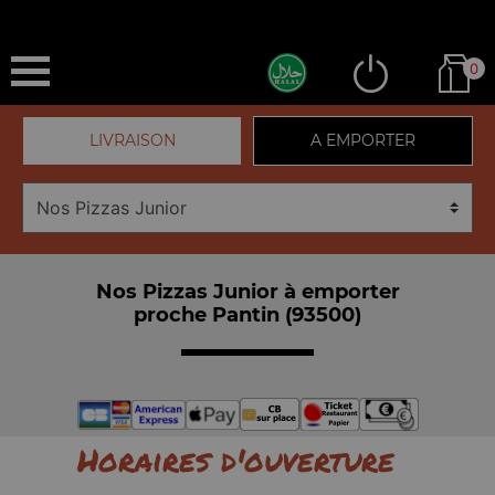
0
LIVRAISON
A EMPORTER
Nos Pizzas Junior à emporter
proche Pantin (93500)
Horaires d'ouverture