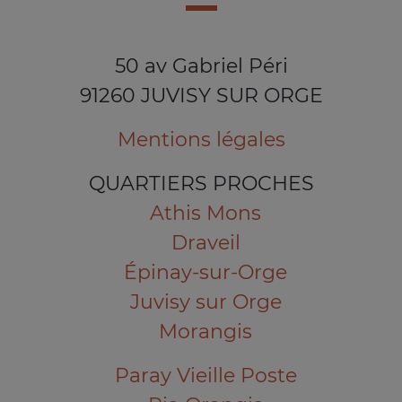
50 av Gabriel Péri
91260 JUVISY SUR ORGE
Mentions légales
QUARTIERS PROCHES
Athis Mons
Draveil
Épinay-sur-Orge
Juvisy sur Orge
Morangis
Paray Vieille Poste