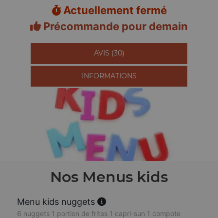
Actuellement fermé
Précommande pour demain
AVIS (30)
INFORMATIONS
Nos Menus kids
Menu kids nuggets
6 nuggets 1 portion de frites 1 capri-sun 1 compote