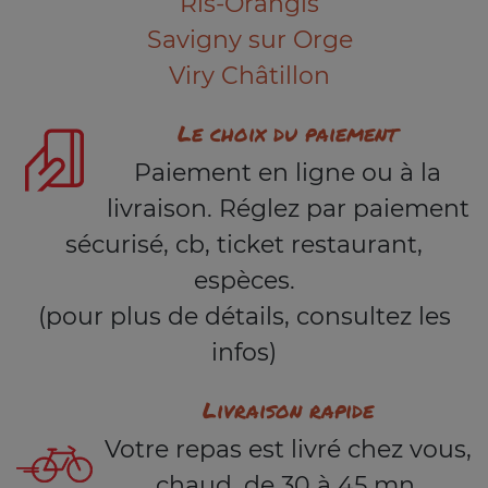
Ris-Orangis
Savigny sur Orge
Viry Châtillon
Le choix du paiement
Paiement en ligne ou à la
livraison. Réglez par paiement
sécurisé, cb, ticket restaurant,
espèces.
(pour plus de détails, consultez les
infos)
Livraison rapide
Votre repas est livré chez vous,
chaud, de 30 à 45 mn.