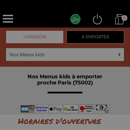
0
LIVRAISON
A EMPORTER
Nos Menus kids à emporter
proche Paris (75002)
Horaires d'ouverture