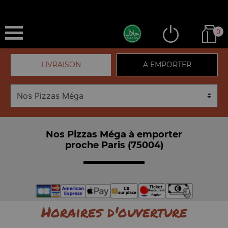
0
LIVRAISON
A EMPORTER
Nos Pizzas Méga à emporter
proche Paris (75004)
Horaires d'ouverture