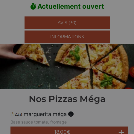
Actuellement ouvert
AVIS (30)
INFORMATIONS
Nos Pizzas Méga
marguerita méga
Base sauce tomate, fromage
18.00
€