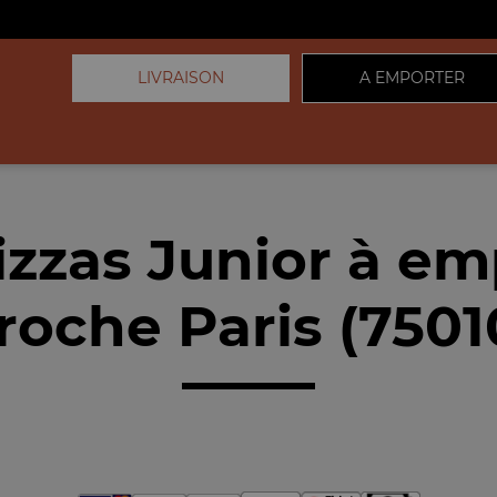
LIVRAISON
A EMPORTER
izzas Junior à em
roche Paris (7501