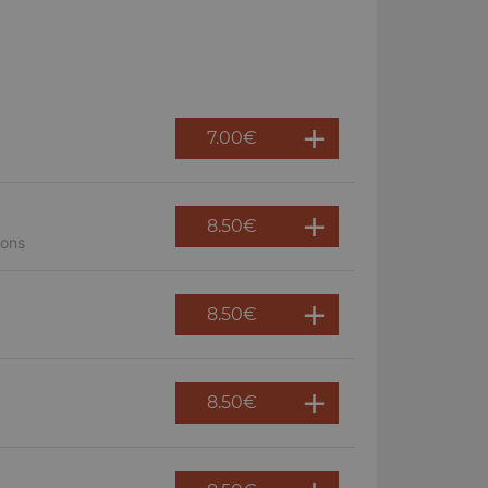
7.00
€
8.50
€
nons
8.50
€
8.50
€