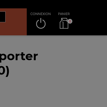
CONNEXION
PANIER
0
porter
0)