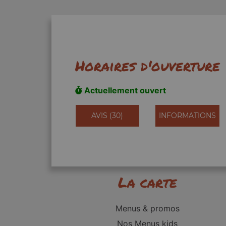
Horaires d'ouverture
Actuellement ouvert
AVIS (30)
INFORMATIONS
La carte
Menus & promos
Nos Menus kids