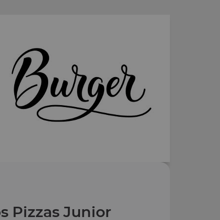
s Pizzas Junior