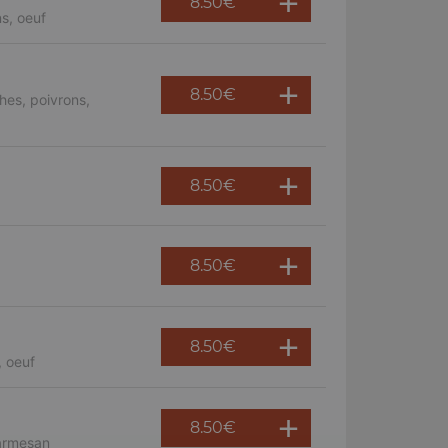
8.50
€
s, oeuf
8.50
€
hes, poivrons,
8.50
€
8.50
€
8.50
€
, oeuf
8.50
€
parmesan