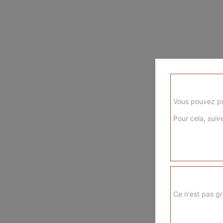
Vous pouvez pr
Pour cela, suive
Ce n'est pas gr