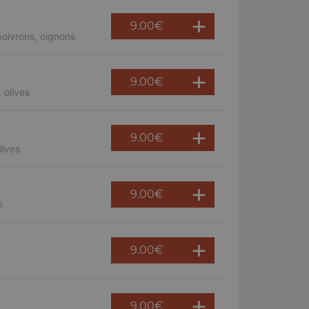
9.00
€
oivrons, oignons
9.00
€
 olives
9.00
€
lives
9.00
€
l
9.00
€
9.00
€