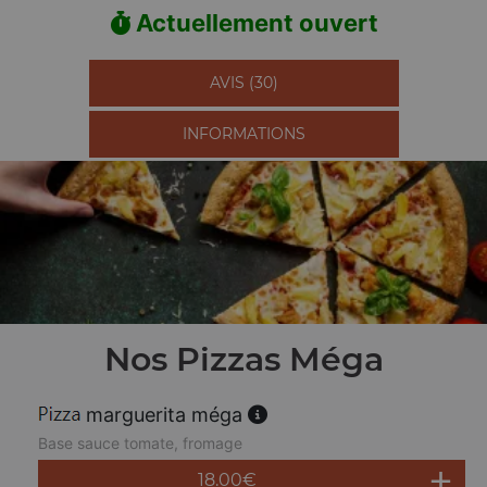
Actuellement ouvert
AVIS (30)
INFORMATIONS
Nos Pizzas Méga
marguerita méga
Base sauce tomate, fromage
18.00
€