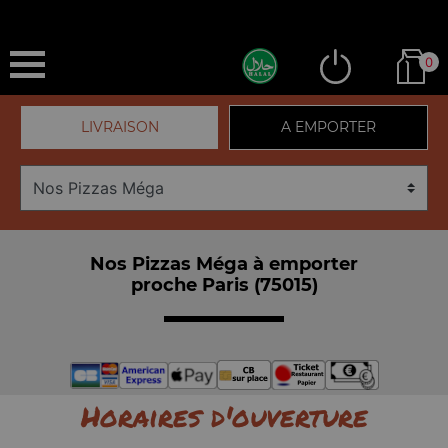
0
LIVRAISON
A EMPORTER
Nos Pizzas Méga à emporter
proche Paris (75015)
Horaires d'ouverture