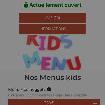
Actuellement ouvert
AVIS (30)
INFORMATIONS
Nos Menus kids
Menu kids nuggets
6 nuggets 1 portion de frites 1 capri-sun 1 compote
7.50
€