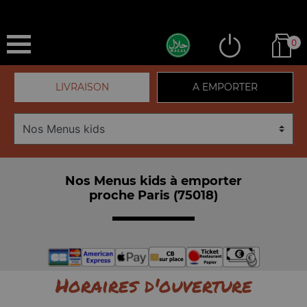
0
LIVRAISON
A EMPORTER
Nos Menus kids à emporter
proche Paris (75018)
Horaires d'ouverture