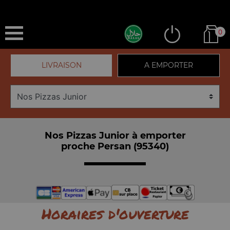
0
LIVRAISON
A EMPORTER
Nos Pizzas Junior à emporter
proche Persan (95340)
Horaires d'ouverture