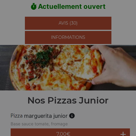
Actuellement ouvert
AVIS (30)
INFORMATIONS
Nos Pizzas Junior
marguerita junior
Base sauce tomate, fromage
7.00
€