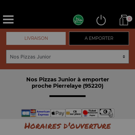
0
LIVRAISON
A EMPORTER
Nos Pizzas Junior à emporter
proche Pierrelaye (95220)
Horaires d'ouverture