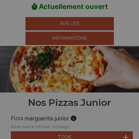
Actuellement ouvert
AVIS (30)
INFORMATIONS
Nos Pizzas Junior
marguerita junior
Base sauce tomate, fromage
7.00
€