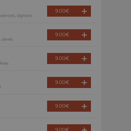
9.00
€
oivrons, oignons
9.00
€
 olives
9.00
€
lives
9.00
€
l
9.00
€
9.00
€