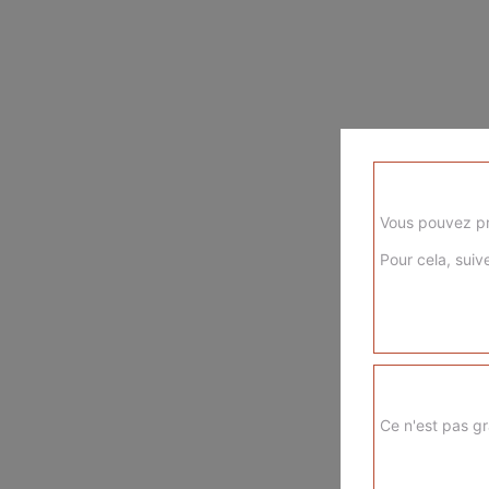
Vous pouvez pr
Pour cela, suive
Ce n'est pas gr