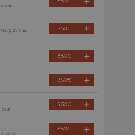
8.50
€
s, oeuf
8.50
€
hes, poivrons,
8.50
€
8.50
€
8.50
€
, oeuf
8.50
€
parmesan