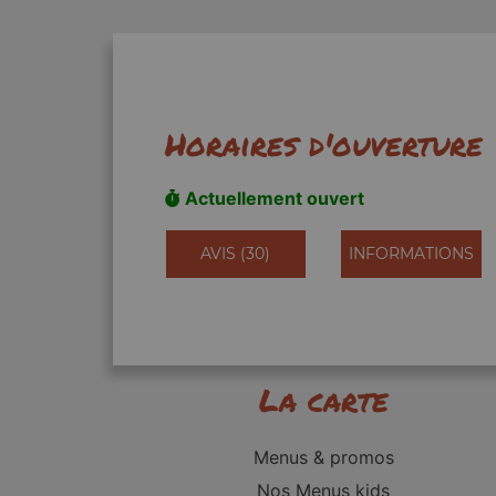
Horaires d'ouverture
Actuellement ouvert
AVIS (30)
INFORMATIONS
La carte
Menus & promos
Nos Menus kids