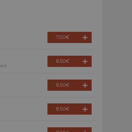
7.00
€
8.50
€
nons
8.50
€
8.50
€