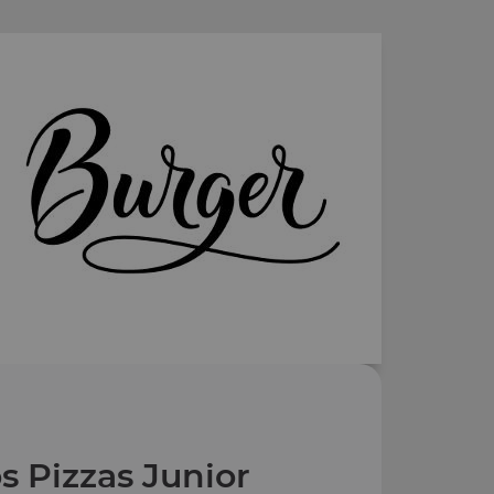
s Pizzas Junior