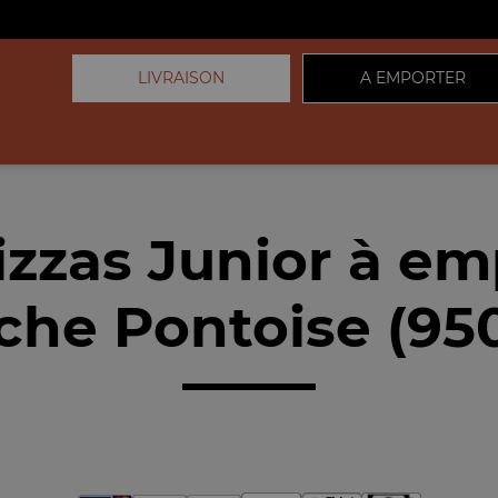
LIVRAISON
A EMPORTER
izzas Junior à em
che Pontoise (95