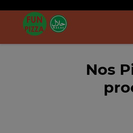
Nos P
pro