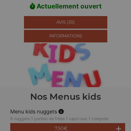
Actuellement ouvert
AVIS (30)
INFORMATIONS
Nos Menus kids
Menu kids nuggets
6 nuggets 1 portion de frites 1 capri-sun 1 compote
7.50
€