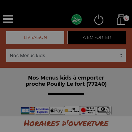
0
LIVRAISON
A EMPORTER
Nos Menus kids à emporter
proche Pouilly Le fort (77240)
Horaires d'ouverture