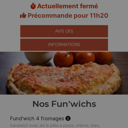
Actuellement fermé
Précommande pour 11h20
AVIS (30)
INFORMATIONS
Nos Fun'wichs
Fund'wich 4 fromages
Sandwich avec de la pâte à pizza, chèvre, bleu,