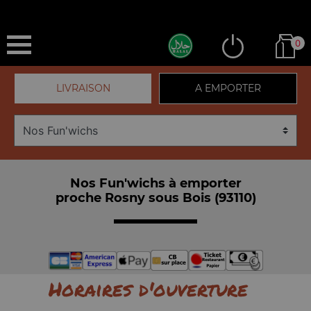
0
LIVRAISON
A EMPORTER
Nos Fun'wichs à emporter
proche Rosny sous Bois (93110)
Horaires d'ouverture