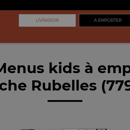
LIVRAISON
A EMPORTER
Menus kids à emp
che Rubelles (77