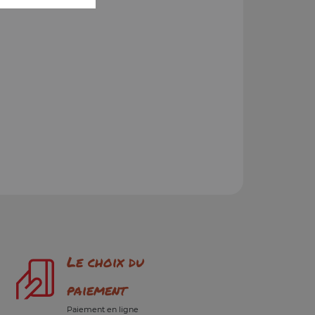
Le choix du
paiement
Paiement en ligne