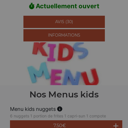
Actuellement ouvert
AVIS (30)
INFORMATIONS
Nos Menus kids
Menu kids nuggets
6 nuggets 1 portion de frites 1 capri-sun 1 compote
7.50
€