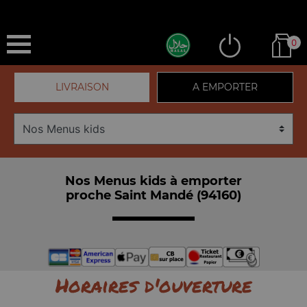
0
LIVRAISON
A EMPORTER
Nos Menus kids à emporter
proche Saint Mandé (94160)
Horaires d'ouverture