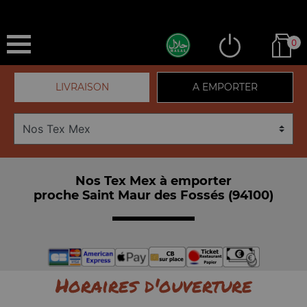
0
LIVRAISON
A EMPORTER
Nos Tex Mex à emporter
proche Saint Maur des Fossés (94100)
Horaires d'ouverture