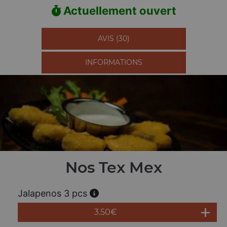
Actuellement ouvert
AVIS (30)
INFORMATIONS
Nos Tex Mex
Jalapenos 3 pcs
3.50
€