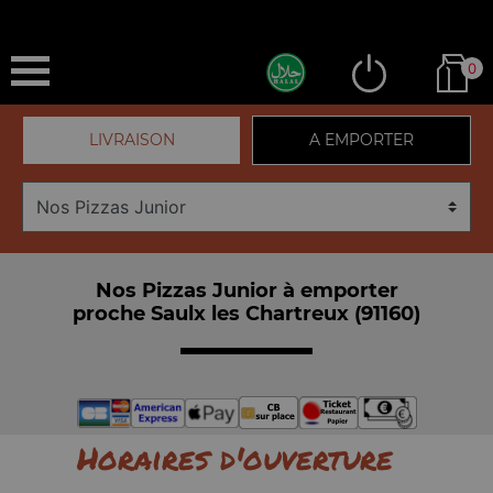
0
LIVRAISON
A EMPORTER
Nos Pizzas Junior à emporter
proche Saulx les Chartreux (91160)
Horaires d'ouverture