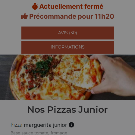
Actuellement fermé
Précommande pour 11h20
AVIS (30)
INFORMATIONS
Nos Pizzas Junior
marguerita junior
Base sauce tomate, fromage