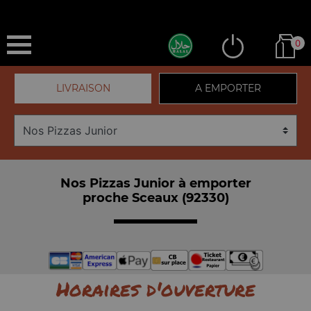
0
LIVRAISON
A EMPORTER
Nos Pizzas Junior à emporter
proche Sceaux (92330)
Horaires d'ouverture