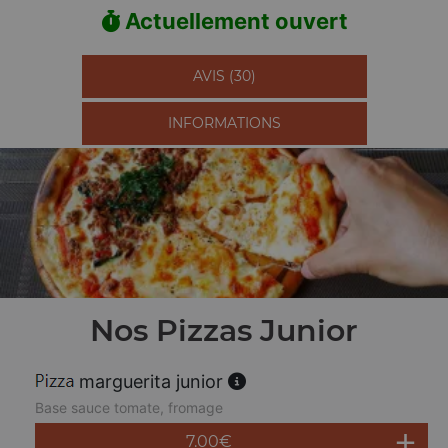
Actuellement ouvert
AVIS (30)
INFORMATIONS
Nos Pizzas Junior
marguerita junior
Base sauce tomate, fromage
7.00
€