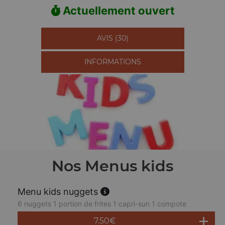
Actuellement ouvert
AVIS (30)
INFORMATIONS
Nos Menus kids
Menu kids nuggets
6 nuggets 1 portion de frites 1 capri-sun 1 compote
7.50
€