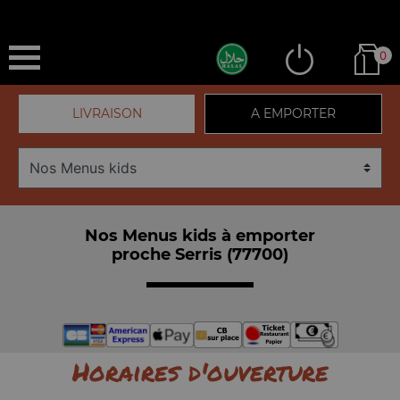
0
LIVRAISON
A EMPORTER
Nos Menus kids à emporter
proche Serris (77700)
Horaires d'ouverture