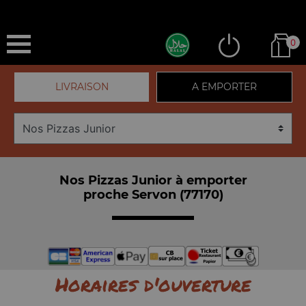
0
LIVRAISON
A EMPORTER
Nos Pizzas Junior à emporter
proche Servon (77170)
Horaires d'ouverture