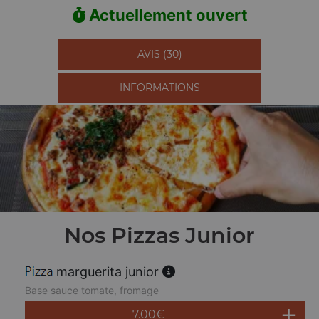
Actuellement ouvert
AVIS (30)
INFORMATIONS
Nos Pizzas Junior
marguerita junior
Base sauce tomate, fromage
7.00
€