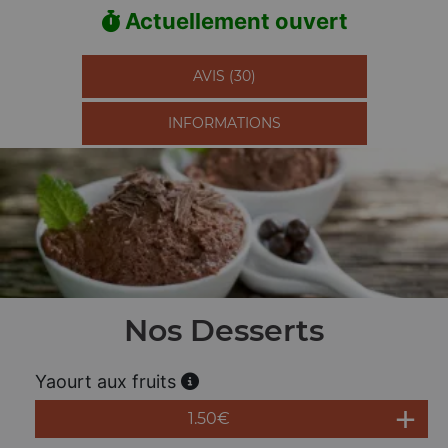
Actuellement ouvert
AVIS (30)
INFORMATIONS
Nos Desserts
Yaourt aux fruits
1.50
€