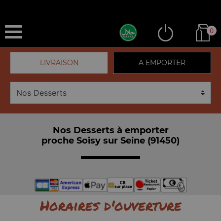
0
LIVRAISON
A EMPORTER
Nos Desserts à emporter
proche Soisy sur Seine (91450)
Horaires d'ouverture