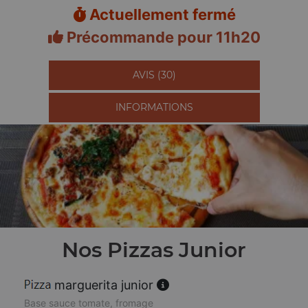
Actuellement fermé
Précommande pour 11h20
AVIS (30)
INFORMATIONS
Nos Pizzas Junior
marguerita junior
Base sauce tomate, fromage