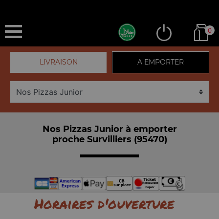
0
LIVRAISON
A EMPORTER
Nos Pizzas Junior à emporter
proche Survilliers (95470)
Horaires d'ouverture