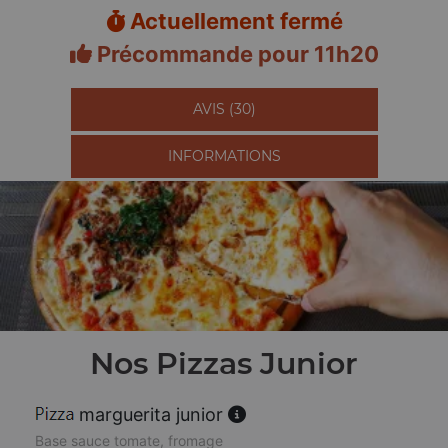
Actuellement fermé
Précommande pour 11h20
AVIS (30)
INFORMATIONS
Nos Pizzas Junior
marguerita junior
Base sauce tomate, fromage