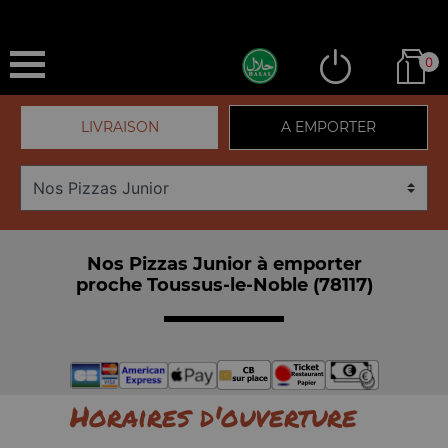
0
LIVRAISON
A EMPORTER
Nos Pizzas Junior à emporter
proche Toussus-le-Noble (78117)
Horaires d'ouverture