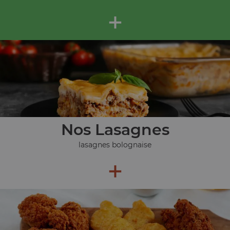
+
Nos Lasagnes
lasagnes bolognaise
+