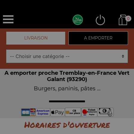
0
LIVRAISON
A EMPORTER
A emporter proche Tremblay-en-France Vert
Galant (93290)
Burgers, paninis, pâtes ...
Horaires d'ouverture