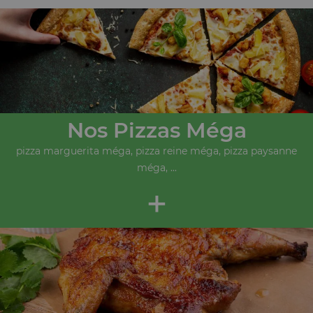
Nos Pizzas Méga
pizza marguerita méga, pizza reine méga, pizza paysanne
méga, ...
+