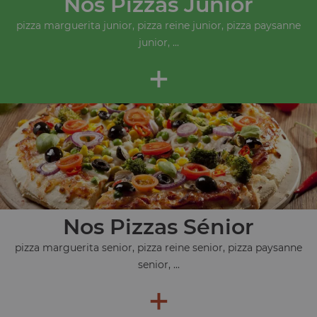
Nos Pizzas Junior
pizza marguerita junior, pizza reine junior, pizza paysanne
junior, ...
+
Nos Pizzas Sénior
pizza marguerita senior, pizza reine senior, pizza paysanne
senior, ...
+