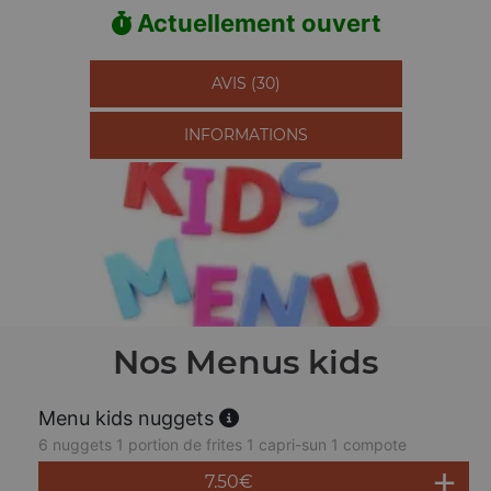
Actuellement ouvert
AVIS (30)
INFORMATIONS
Nos Menus kids
Menu kids nuggets
6 nuggets 1 portion de frites 1 capri-sun 1 compote
7.50
€