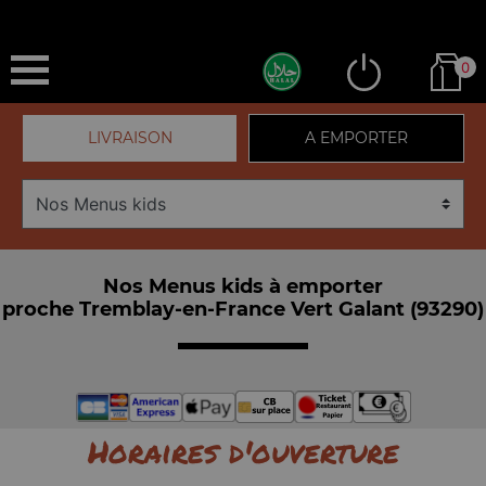
0
LIVRAISON
A EMPORTER
Nos Menus kids à emporter
proche Tremblay-en-France Vert Galant (93290)
Horaires d'ouverture