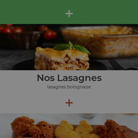
+
Nos Lasagnes
lasagnes bolognaise
+