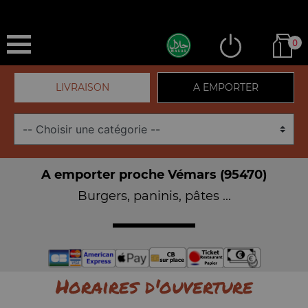
0
LIVRAISON
A EMPORTER
A emporter proche Vémars (95470)
Burgers, paninis, pâtes ...
Horaires d'ouverture