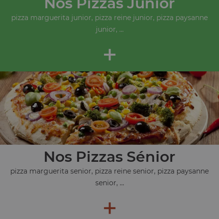
Nos Pizzas Junior
pizza marguerita junior, pizza reine junior, pizza paysanne
junior, ...
+
Nos Pizzas Sénior
pizza marguerita senior, pizza reine senior, pizza paysanne
senior, ...
+