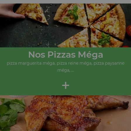
Nos Pizzas Méga
pizza marguerita méga, pizza reine méga, pizza paysanne
méga, ...
+