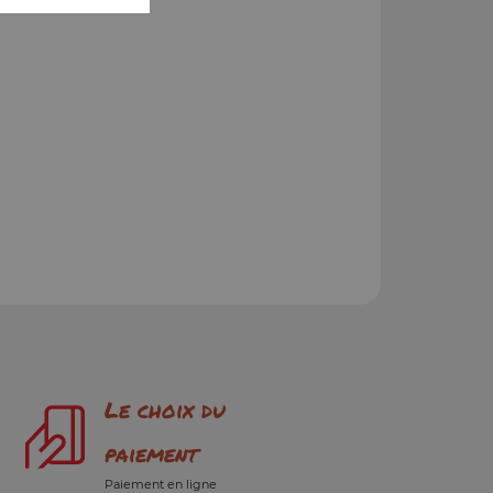
Le choix du
paiement
Paiement en ligne