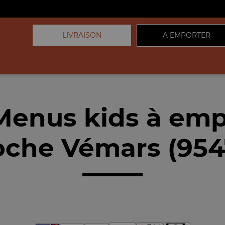
LIVRAISON
A EMPORTER
Menus kids à emp
oche Vémars (954