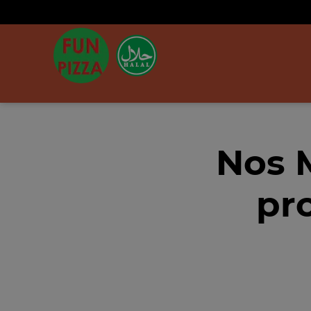
Nos 
pr