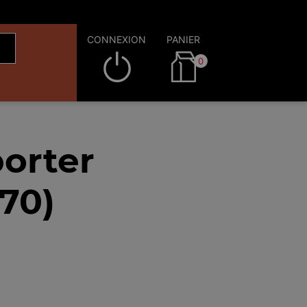
CONNEXION
PANIER
0
orter
70)