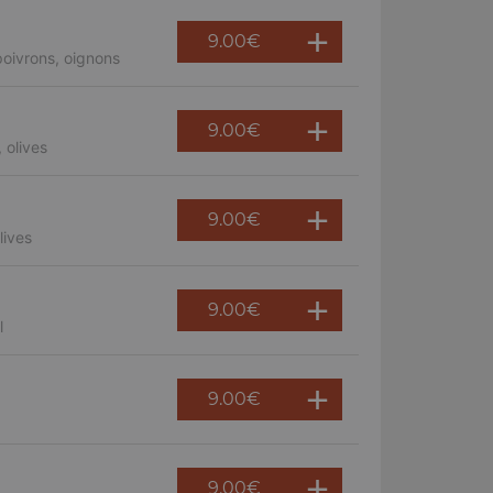
9.00
€
oivrons, oignons
9.00
€
 olives
9.00
€
lives
9.00
€
l
9.00
€
9.00
€