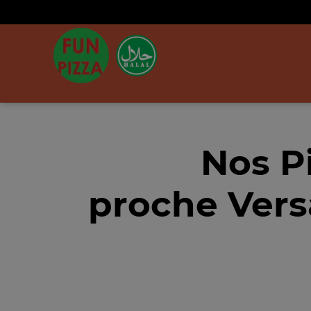
Nos P
proche Vers