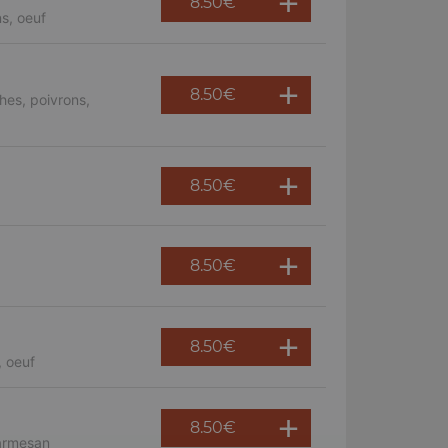
8.50
€
s, oeuf
8.50
€
hes, poivrons,
8.50
€
8.50
€
8.50
€
, oeuf
8.50
€
parmesan