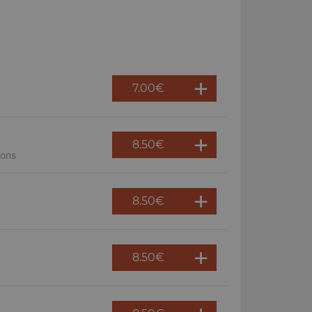
7.00
€
8.50
€
nons
8.50
€
8.50
€