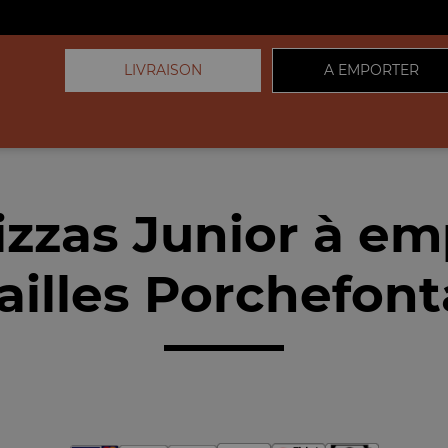
LIVRAISON
A EMPORTER
izzas Junior à em
ailles Porchefont