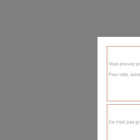
Vous pouvez pr
Pour cela, suive
Ce n'est pas gr