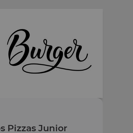
s Pizzas Junior