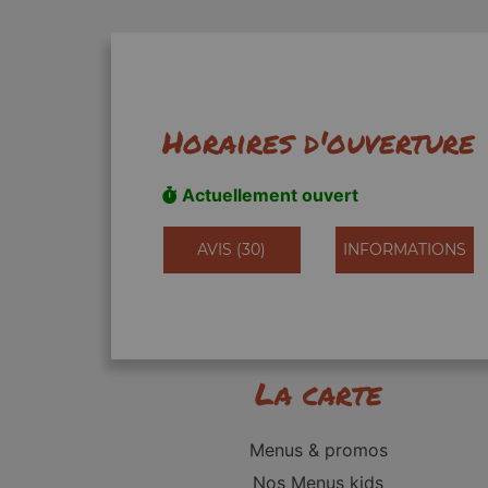
Horaires d'ouverture
Actuellement ouvert
AVIS (30)
INFORMATIONS
La carte
Menus & promos
Nos Menus kids