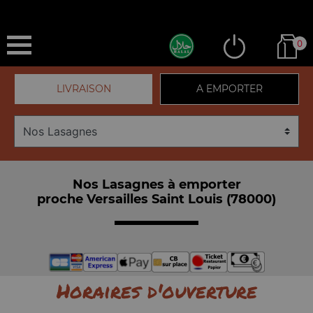
0
LIVRAISON
A EMPORTER
Nos Lasagnes à emporter
proche Versailles Saint Louis (78000)
Horaires d'ouverture