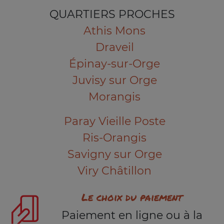
QUARTIERS PROCHES
Athis Mons
Draveil
Épinay-sur-Orge
Juvisy sur Orge
Morangis
Paray Vieille Poste
Ris-Orangis
Savigny sur Orge
Viry Châtillon
Le choix du paiement
Paiement en ligne ou à la