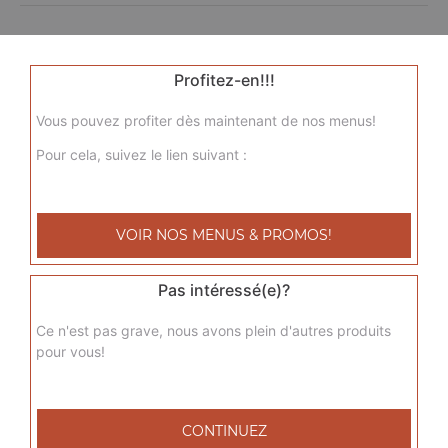
Profitez-en!!!
Vous pouvez profiter dès maintenant de nos menus!
Pour cela, suivez le lien suivant :
VOIR NOS MENUS & PROMOS!
Pas intéressé(e)?
Ce n'est pas grave, nous avons plein d'autres produits
pour vous!
CONTINUEZ