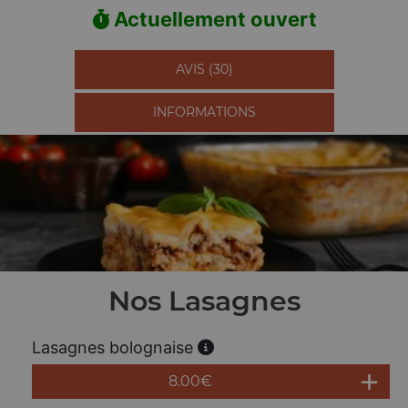
Actuellement ouvert
AVIS (30)
INFORMATIONS
Nos Lasagnes
Lasagnes bolognaise
8.00
€