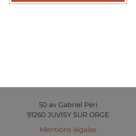
50 av Gabriel Péri
91260 JUVISY SUR ORGE
Mentions légales